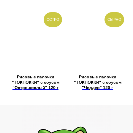
ОСТРО
СЫРНО
Рисовые палочки
Рисовые палочки
"ТОКПОККИ" с соусом
"ТОКПОККИ" с соусом
"Остро-кислый" 120 г
"Чеддер" 120 г