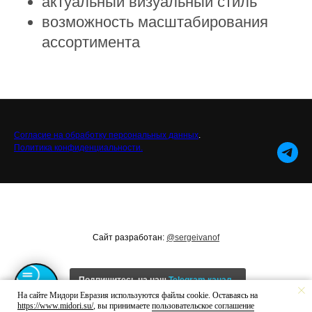
актуальный визуальный стиль
возможность масштабирования
ассортимента
Согласие на обработку персональных данных
.
Политика конфиденциальности.
Сайт разработан:
@sergeivanof
Подпишитесь на наш
Telegram канал
- чтобы узнавать актуальные новости
На сайте Мидори Евразия используются файлы cookie. Оставаясь на
https://www.midori.su/
, вы принимаете
пользовательское соглашение