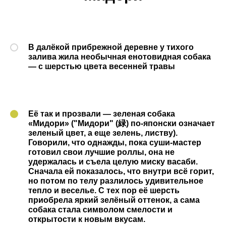
В далёкой прибрежной деревне у тихого
залива жила необычная енотовидная собака
— с шерстью цвета весенней травы
Её так и прозвали — зеленая собака
«Мидори» ("Мидори" (緑) по-японски означает
зеленый цвет, а еще зелень, листву).
Говорили, что однажды, пока суши-мастер
готовил свои лучшие роллы, она не
удержалась и съела целую миску васаби.
Сначала ей показалось, что внутри всё горит,
но потом по телу разлилось удивительное
тепло и веселье. С тех пор её шерсть
приобрела яркий зелёный оттенок, а сама
собака стала символом смелости и
открытости к новым вкусам.